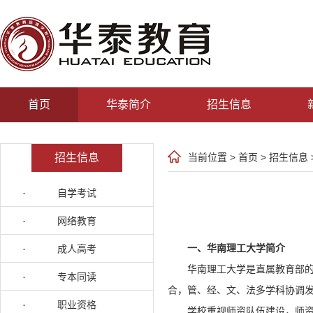
首页
华泰简介
招生信息
招生信息
当前位置 >
首页
>
招生信息
自学考试
网络教育
一、华南理工大学简介
成人高考
华南理工大学是直属教育部的
专本同读
合，管、经、文、法多学科协调
职业资格
学校重视师资队伍建设，师资