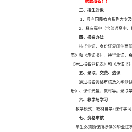
我要报名
！
！
三、招生对象
1、具有国民教育系列大专及
2、具有高中（含普通高中
四、报名办法
持毕业证、身份证复印件两
表》和《承诺书》。持毕业证、
《学生报名登记表》和《承诺书
五、
录取、交费、选课
通过报名资格审核及入学测
册》、课件光盘、教材等。录取
六、教学与学习
教学模式：教材自学+课件学习+
七、资格审核
学生必须确保所提供的毕业证等