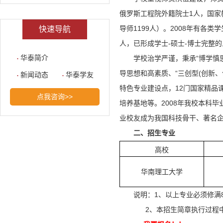
俄罗斯工程院外籍院士1人，国家教
导师1199人）。2008年有各类学
快速导航
人，已形成学士-硕士-博士完整
华泰简介
学校治学严谨，秉承“博学慎
导思想和高素质、“三创型(创新
新闻动态
华泰学友
特色专业建设点，12门国家精品
点我咨询>>
培养基地等。2008年我校本科毕
业校友成为我国科技骨干、著名企
二、招生专业
高校
华南理工大学
说明：1、以上专业必须修满8
2、本招生简章执行过程中