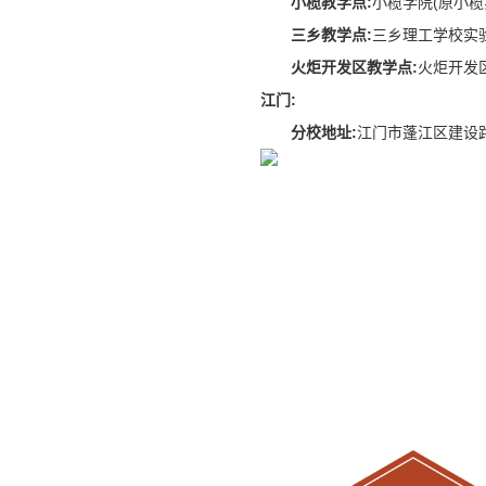
小榄教学点:
小榄学院(原小榄实验
三乡教学点:
三乡理工学校实验楼
火炬开发区教学点:
火炬开发区
江门:
分校地址:
江门市蓬江区建设路