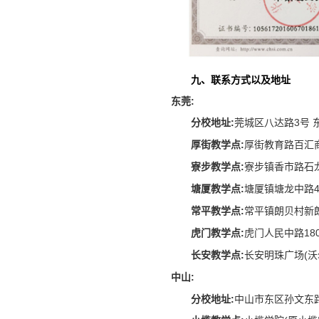
九、联系方式以及地址
东莞:
分校地址:
莞城区八达路3号 东莞
厚街教学点:
厚街教育路百汇商业
寮步教学点:
寮步镇香市路石龙
塘厦教学点:
塘厦镇塘龙中路488
常平教学点:
常平镇朗贝村新朗小
虎门教学点:
虎门人民中路180号
长安教学点:
长安明珠广场(沃
中山:
分校地址:
中山市东区孙文东路10