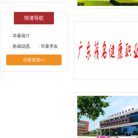
快速导航
华泰简介
新闻动态
华泰学友
点我咨询>>