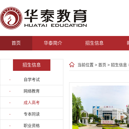
首页
华泰简介
招生信息
招生信息
当前位置 >
首页
>
招生信息
自学考试
网络教育
成人高考
专本同读
职业资格