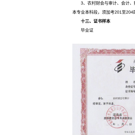
3、农村财会与审计、会计
本专业本科段，须加考201至20
十三、证书样本
毕业证