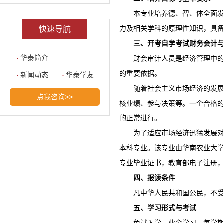
本专业培养德、智、体全面
力及相关学科的原理性知识，具
快速导航
三、开考自学考试财务会计
华泰简介
财会审计人员是经济管理中
的重要依据。
新闻动态
华泰学友
随着社会主义市场经济的发
点我咨询>>
核业绩、参与决策等。一个合格
的正常进行。
为了适应市场经济迅猛发展对
本科专业。该专业由华南农业大
专业毕业证书，教育部电子注册
四、报读条件
凡中华人民共和国公民，不
五、学习形式与考试
免试入学，业余学习，每学期