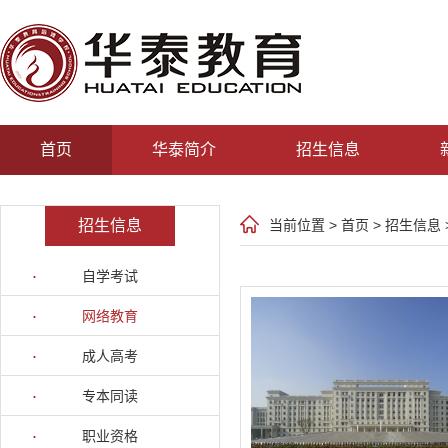
首页
华泰简介
招生信息
招生信息
当前位置 >
首页
>
招生信息
自学考试
网络教育
成人高考
专本同读
职业资格