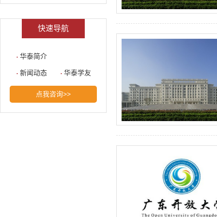
快速导航
华泰简介
新闻动态
华泰学友
点我咨询>>