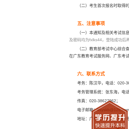
（二）考生首次报名时取得
五、注意事项
（一）本通知及相关考试信
及密码均为fxlks44，登陆成功
（二）教育部考试中心综合
在广东教育考试服务网、广东考试服
六、联系方式
考务：陈汉华，电话：020-38
考务管理系统：张东海，电话：02
传真：020-38627962；
电子邮箱：
ksyskb@126.co
地址：广州市中山大道西69