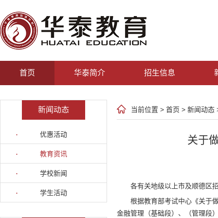
首页
华泰简介
招生信息
新闻动态
当前位置 >
首页
>
新闻动态
优惠活动
关于做
教育资讯
学校新闻
各有关地级以上市及顺德区
学生活动
根据教育部考试中心《关于做好
金融管理（基础段）、（管理段）证